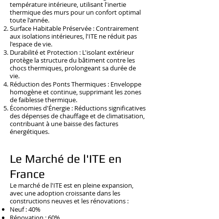
température intérieure, utilisant l'inertie
thermique des murs pour un confort optimal
toute l'année.
Surface Habitable Préservée : Contrairement
aux isolations intérieures, l'ITE ne réduit pas
l'espace de vie.
Durabilité et Protection : L'isolant extérieur
protège la structure du bâtiment contre les
chocs thermiques, prolongeant sa durée de
vie.
Réduction des Ponts Thermiques : Enveloppe
homogène et continue, supprimant les zones
de faiblesse thermique.
Économies d'Énergie : Réductions significatives
des dépenses de chauffage et de climatisation,
contribuant à une baisse des factures
énergétiques.
Le Marché de l'ITE en
France
Le marché de l'ITE est en pleine expansion,
avec une adoption croissante dans les
constructions neuves et les rénovations :
Neuf : 40%
Rénovation : 60%