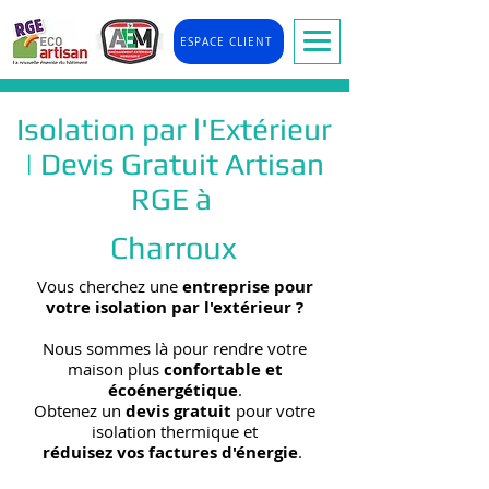
ESPACE CLIENT
Isolation par l'Extérieur
| Devis Gratuit Artisan
RGE à
Charroux
Vous cherchez une
entreprise pour
votre isolation par l'extérieur
?
Nous sommes là pour rendre votre
maison plus
confortable et
écoénergétique
.
Obtenez un
devis gratuit
pour votre
isolation thermique et
réduisez vos factures d'énergie
.