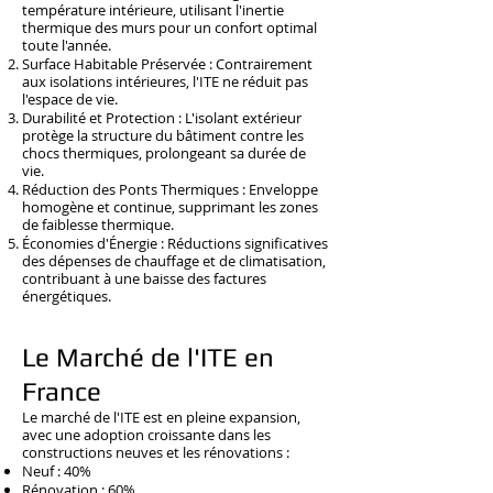
température intérieure, utilisant l'inertie
thermique des murs pour un confort optimal
toute l'année.
Surface Habitable Préservée : Contrairement
aux isolations intérieures, l'ITE ne réduit pas
l'espace de vie.
Durabilité et Protection : L'isolant extérieur
protège la structure du bâtiment contre les
chocs thermiques, prolongeant sa durée de
vie.
Réduction des Ponts Thermiques : Enveloppe
homogène et continue, supprimant les zones
de faiblesse thermique.
Économies d'Énergie : Réductions significatives
des dépenses de chauffage et de climatisation,
contribuant à une baisse des factures
énergétiques.
Le Marché de l'ITE en
France
Le marché de l'ITE est en pleine expansion,
avec une adoption croissante dans les
constructions neuves et les rénovations :
Neuf : 40%
Rénovation : 60%