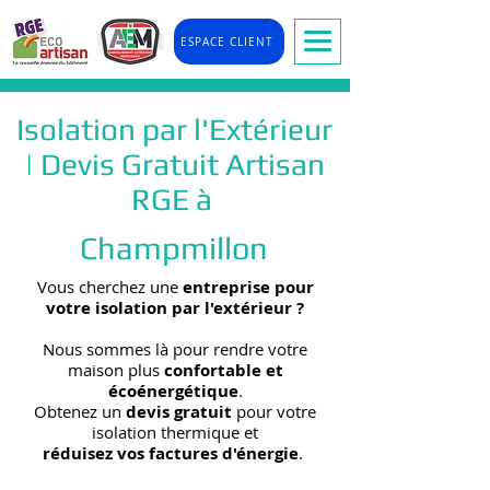
ESPACE CLIENT
Isolation par l'Extérieur
| Devis Gratuit Artisan
RGE à
Champmillon
Vous cherchez une
entreprise pour
votre isolation par l'extérieur
?
Nous sommes là pour rendre votre
maison plus
confortable et
écoénergétique
.
Obtenez un
devis gratuit
pour votre
isolation thermique et
réduisez vos factures d'énergie
.