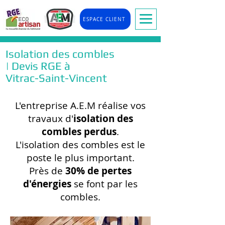
ESPACE CLIENT
Isolation des combles
| Devis RGE à
Vitrac-Saint-Vincent
L'entreprise A.E.M réalise vos
travaux d'
isolation des
combles perdus
.
L'isolation des combles est le
poste le plus important.
Près de
30% de pertes
d'énergies
se font par les
combles.