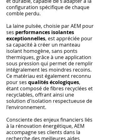
et durable, capable de s'adapter à la
configuration spécifique de chaque
comble perdu.
La laine pulsée, choisie par AEM pour
ses
performances isolantes
exceptionnelles
, est appréciée pour
sa capacité à créer un manteau
isolant homogène, sans ponts
thermiques, grâce à une application
sous pression qui permet de remplir
intégralement les moindres recoins.
Ce matériau est également reconnu
pour ses
qualités écologiques
,
étant composé de fibres recyclées et
recyclables, offrant ainsi une
solution d'isolation respectueuse de
l'environnement.
Consciente des enjeux financiers liés
à la rénovation énergétique, AEM
accompagne ses clients dans la
recherche des meilleures aides