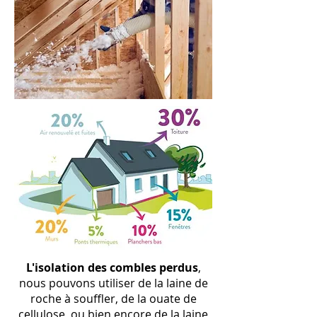
L
'isolation
des combles perdus
,
nous pouvons utiliser de la laine de
roche à souffler, de la ouate de
cellulose, ou bien encore de la laine