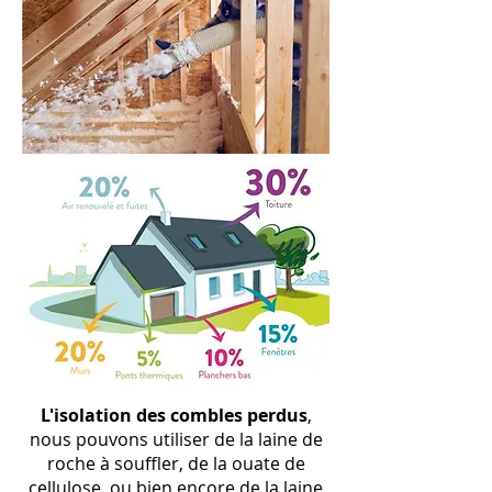
L
'isolation
des combles perdus
,
nous pouvons utiliser de la laine de
roche à souffler, de la ouate de
cellulose, ou bien encore de la laine