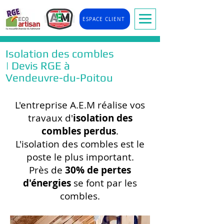
ESPACE CLIENT
Isolation des combles
| Devis RGE à
Vendeuvre-du-Poitou
L'entreprise A.E.M réalise vos
travaux d'
isolation des
combles perdus
.
L'isolation des combles est le
poste le plus important.
Près de
30% de pertes
d'énergies
se font par les
combles.