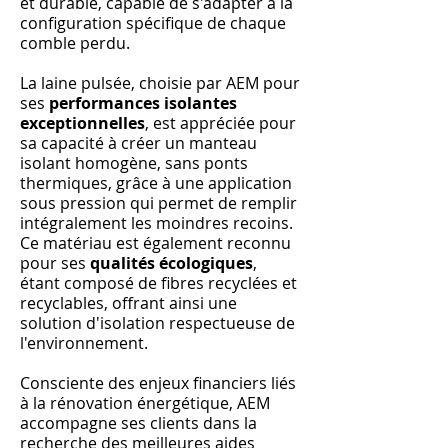
et durable, capable de s'adapter à la
configuration spécifique de chaque
comble perdu.
La laine pulsée, choisie par AEM pour
ses
performances isolantes
exceptionnelles
, est appréciée pour
sa capacité à créer un manteau
isolant homogène, sans ponts
thermiques, grâce à une application
sous pression qui permet de remplir
intégralement les moindres recoins.
Ce matériau est également reconnu
pour ses
qualités écologiques
,
étant composé de fibres recyclées et
recyclables, offrant ainsi une
solution d'isolation respectueuse de
l'environnement.
Consciente des enjeux financiers liés
à la rénovation énergétique, AEM
accompagne ses clients dans la
recherche des meilleures aides