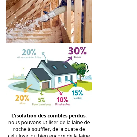
L
'isolation
des combles perdus
,
nous pouvons utiliser de la laine de
roche à souffler, de la ouate de
cellulose, ou bien encore de la laine