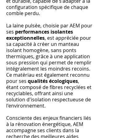
et durable, capable de s'adapter à la
configuration spécifique de chaque
comble perdu.
La laine pulsée, choisie par AEM pour
ses
performances isolantes
exceptionnelles
, est appréciée pour
sa capacité à créer un manteau
isolant homogène, sans ponts
thermiques, grâce à une application
sous pression qui permet de remplir
intégralement les moindres recoins.
Ce matériau est également reconnu
pour ses
qualités écologiques
,
étant composé de fibres recyclées et
recyclables, offrant ainsi une
solution d'isolation respectueuse de
l'environnement.
Consciente des enjeux financiers liés
à la rénovation énergétique, AEM
accompagne ses clients dans la
recherche des meilleures aides