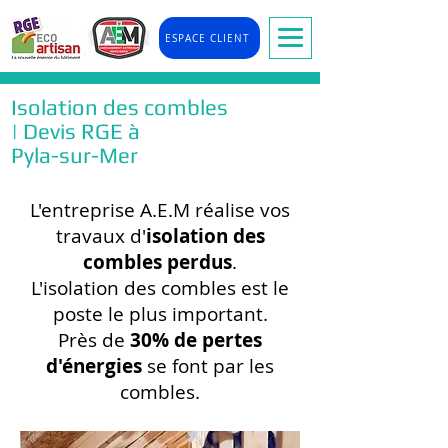
ESPACE CLIENT
Isolation des combles
| Devis RGE à
Pyla-sur-Mer
L'entreprise A.E.M réalise vos
travaux d'
isolation des
combles perdus
.
L'isolation des combles est le
poste le plus important.
Près de
30% de pertes
d'énergies
se font par les
combles.