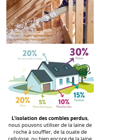
L
'isolation
des combles perdus
,
nous pouvons utiliser de la laine de
roche à souffler, de la ouate de
cellulose, ou bien encore de la laine