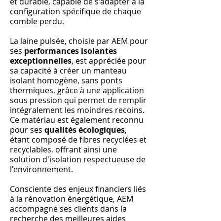
et durable, capable de s'adapter à la
configuration spécifique de chaque
comble perdu.
La laine pulsée, choisie par AEM pour
ses
performances isolantes
exceptionnelles
, est appréciée pour
sa capacité à créer un manteau
isolant homogène, sans ponts
thermiques, grâce à une application
sous pression qui permet de remplir
intégralement les moindres recoins.
Ce matériau est également reconnu
pour ses
qualités écologiques
,
étant composé de fibres recyclées et
recyclables, offrant ainsi une
solution d'isolation respectueuse de
l'environnement.
Consciente des enjeux financiers liés
à la rénovation énergétique, AEM
accompagne ses clients dans la
recherche des meilleures aides