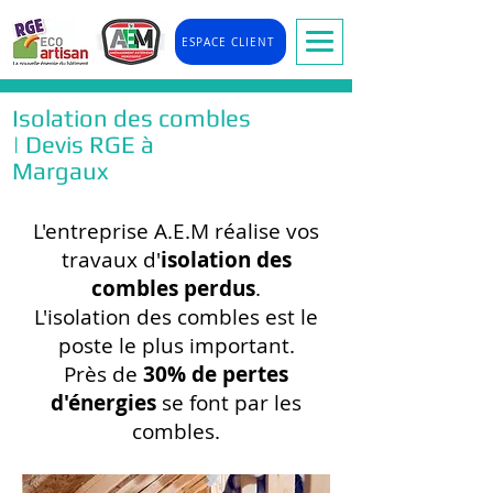
ESPACE CLIENT
Isolation des combles
| Devis RGE à
Margaux
L'entreprise A.E.M réalise vos
travaux d'
isolation des
combles perdus
.
L'isolation des combles est le
poste le plus important.
Près de
30% de pertes
d'énergies
se font par les
combles.