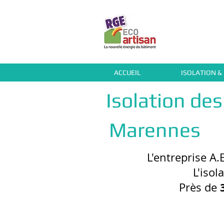
ACCUEIL
ISOLATION &
Isolation de
Marennes
L'entreprise A.
L'isol
Près de