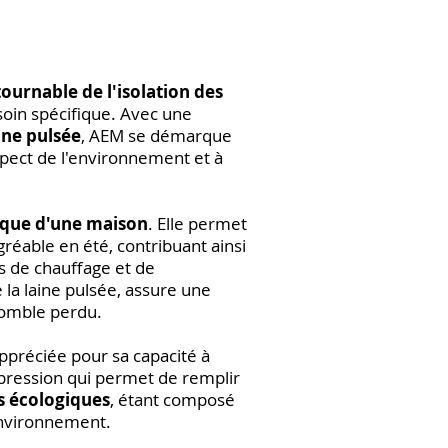
ournable de l'isolation des
soin spécifique. Avec une
aine pulsée
, AEM se démarque
spect de l'environnement et à
que d'une maison
. Elle permet
gréable en été, contribuant ainsi
s de chauffage et de
 la laine pulsée, assure une
 comble perdu.
appréciée pour sa capacité à
pression qui permet de remplir
s écologiques
, étant composé
'environnement.