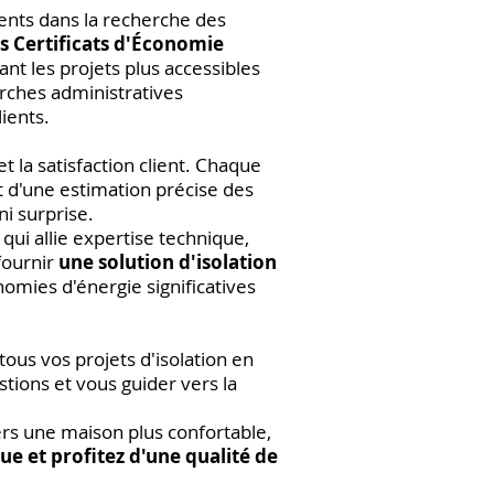
ents dans la recherche des
es Certificats d'Économie
ant les projets plus accessibles
rches administratives
lients.
la satisfaction client. Chaque
t d'une estimation précise des
i surprise.
qui allie expertise technique,
fournir
une solution d'isolation
nomies d'énergie significatives
ous vos projets d'isolation en
tions et vous guider vers la
ers une maison plus confortable,
que et profitez d'une qualité de