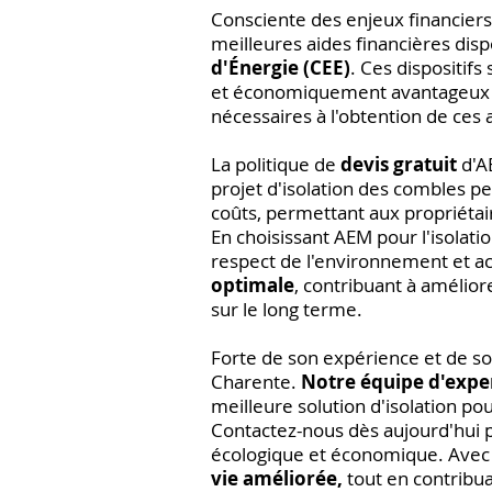
Consciente des enjeux financiers
meilleures aides financières disp
d'Énergie (CEE)
. Ces dispositifs
et économiquement avantageux po
nécessaires à l'obtention de ces a
La politique de
devis gratuit
d'A
projet d'isolation des combles p
coûts, permettant aux propriétai
En choisissant AEM pour l'isolati
respect de l'environnement et a
optimale
, contribuant à amélior
sur le long terme.
Forte de son expérience et de so
Charente.
Notre équipe d'expe
meilleure solution d'isolation po
Contactez-nous dès aujourd'hui po
écologique et économique. Avec
vie améliorée,
tout en contribua