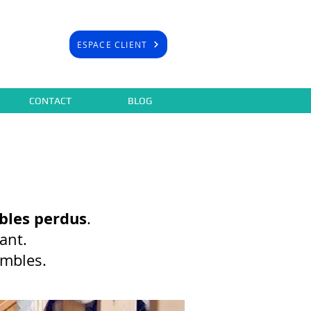
ESPACE CLIENT
CONTACT
BLOG
bles perdus
.
ant.
ombles.