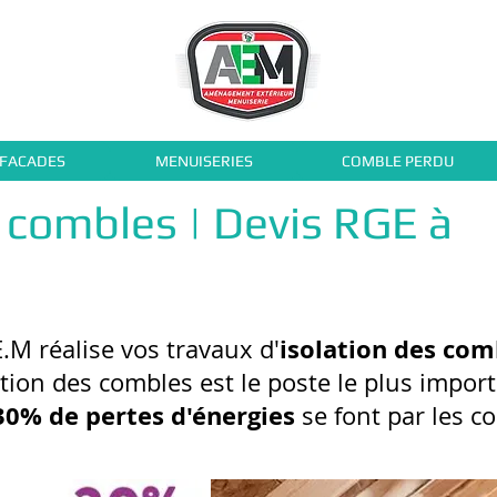
 FACADES
MENUISERIES
COMBLE PERDU
s combles | Devis RGE à
isolation des com
E.M réalise vos travaux d'
ation des combles est le poste le plus import
30% de pertes d'énergies
se font par les c