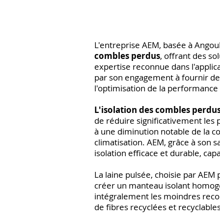
L'entreprise AEM, basée à Ango
combles perdus
, offrant des s
expertise reconnue dans l'applic
par son engagement à fournir des
l'optimisation de la performance
L'isolation des combles perdu
de réduire significativement les 
à une diminution notable de la 
climatisation. AEM, grâce à son s
isolation efficace et durable, ca
La laine pulsée, choisie par AEM
créer un manteau isolant homogè
intégralement les moindres reco
de fibres recyclées et recyclable