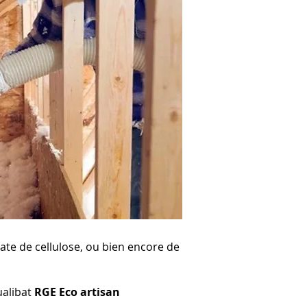
uate de cellulose, ou bien encore de
ualibat
RGE Eco artisan