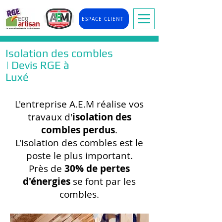
ESPACE CLIENT
Isolation des combles
| Devis RGE à
Luxé
L'entreprise A.E.M réalise vos
travaux d'
isolation des
combles perdus
.
L'isolation des combles est le
poste le plus important.
Près de
30% de pertes
d'énergies
se font par les
combles.