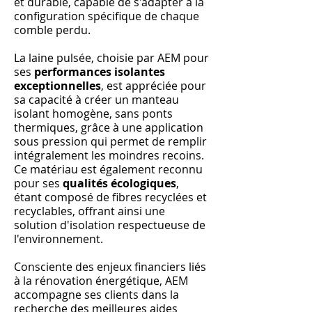
et durable, capable de s'adapter à la
configuration spécifique de chaque
comble perdu.
La laine pulsée, choisie par AEM pour
ses
performances isolantes
exceptionnelles
, est appréciée pour
sa capacité à créer un manteau
isolant homogène, sans ponts
thermiques, grâce à une application
sous pression qui permet de remplir
intégralement les moindres recoins.
Ce matériau est également reconnu
pour ses
qualités écologiques
,
étant composé de fibres recyclées et
recyclables, offrant ainsi une
solution d'isolation respectueuse de
l'environnement.
Consciente des enjeux financiers liés
à la rénovation énergétique, AEM
accompagne ses clients dans la
recherche des meilleures aides