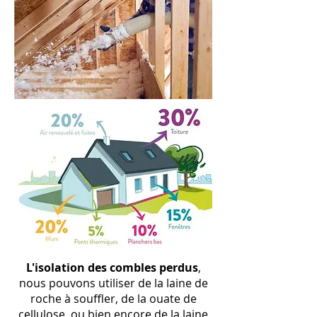
L
'isolation
des combles perdus
,
nous pouvons utiliser de la laine de
roche à souffler, de la ouate de
cellulose, ou bien encore de la laine