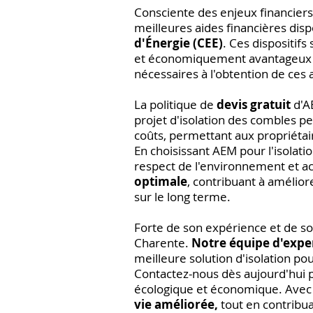
Consciente des enjeux financiers
meilleures aides financières disp
d'Énergie (CEE)
. Ces dispositifs
et économiquement avantageux po
nécessaires à l'obtention de ces a
La politique de
devis gratuit
d'A
projet d'isolation des combles p
coûts, permettant aux propriétai
En choisissant AEM pour l'isolati
respect de l'environnement et a
optimale
, contribuant à amélior
sur le long terme.
Forte de son expérience et de so
Charente.
Notre équipe d'expe
meilleure solution d'isolation po
Contactez-nous dès aujourd'hui po
écologique et économique. Avec
vie améliorée,
tout en contribua