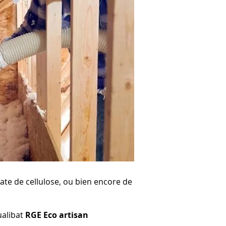
uate de cellulose, ou bien encore de
ualibat
RGE Eco artisan