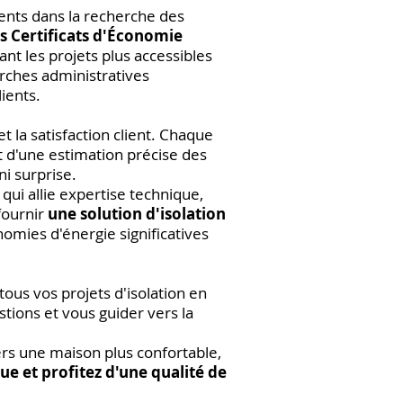
ents dans la recherche des
es Certificats d'Économie
ant les projets plus accessibles
rches administratives
lients.
la satisfaction client. Chaque
t d'une estimation précise des
i surprise.
qui allie expertise technique,
fournir
une solution d'isolation
nomies d'énergie significatives
ous vos projets d'isolation en
tions et vous guider vers la
ers une maison plus confortable,
que et profitez d'une qualité de