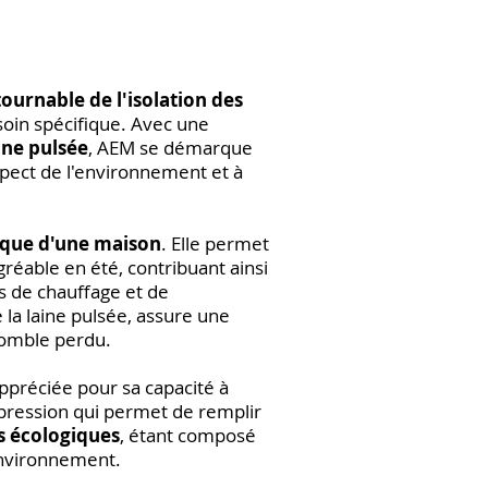
ournable de l'isolation des
soin spécifique. Avec une
aine pulsée
, AEM se démarque
spect de l'environnement et à
que d'une maison
. Elle permet
gréable en été, contribuant ainsi
s de chauffage et de
 la laine pulsée, assure une
 comble perdu.
appréciée pour sa capacité à
pression qui permet de remplir
s écologiques
, étant composé
'environnement.