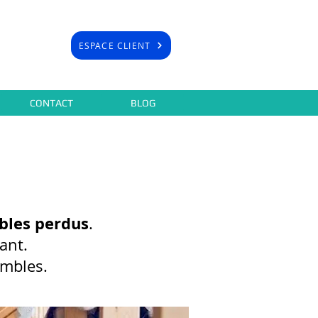
ESPACE CLIENT
CONTACT
BLOG
bles perdus
.
ant.
ombles.