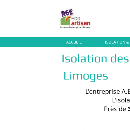
ACCUEIL
ISOLATION &
Isolation de
Limoges
L'entreprise A.
L'isol
Près de