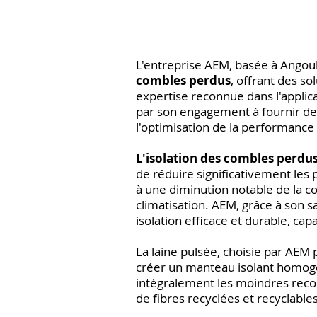
L'entreprise AEM, basée à Ango
combles perdus
, offrant des s
expertise reconnue dans l'applic
par son engagement à fournir des
l'optimisation de la performance
L'isolation des combles perdu
de réduire significativement les 
à une diminution notable de la 
climatisation. AEM, grâce à son s
isolation efficace et durable, ca
La laine pulsée, choisie par AEM
créer un manteau isolant homogè
intégralement les moindres reco
de fibres recyclées et recyclable