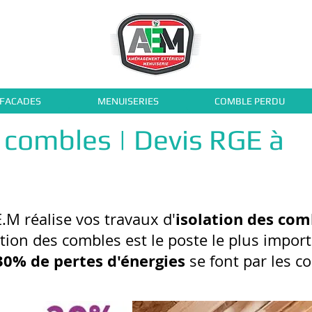
 FACADES
MENUISERIES
COMBLE PERDU
s combles | Devis RGE à
isolation des com
E.M réalise vos travaux d'
ation des combles est le poste le plus import
30% de pertes d'énergies
se font par les c