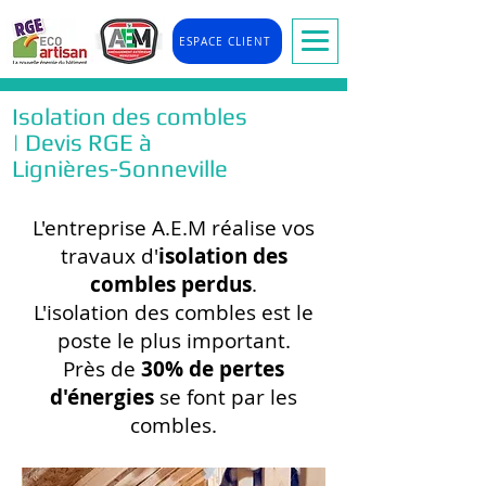
ESPACE CLIENT
Isolation des combles
| Devis RGE à
Lignières-Sonneville
L'entreprise A.E.M réalise vos
travaux d'
isolation des
combles perdus
.
L'isolation des combles est le
poste le plus important.
Près de
30% de pertes
d'énergies
se font par les
combles.