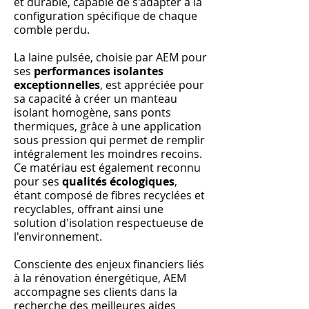
et durable, capable de s'adapter à la
configuration spécifique de chaque
comble perdu.
La laine pulsée, choisie par AEM pour
ses
performances isolantes
exceptionnelles
, est appréciée pour
sa capacité à créer un manteau
isolant homogène, sans ponts
thermiques, grâce à une application
sous pression qui permet de remplir
intégralement les moindres recoins.
Ce matériau est également reconnu
pour ses
qualités écologiques
,
étant composé de fibres recyclées et
recyclables, offrant ainsi une
solution d'isolation respectueuse de
l'environnement.
Consciente des enjeux financiers liés
à la rénovation énergétique, AEM
accompagne ses clients dans la
recherche des meilleures aides