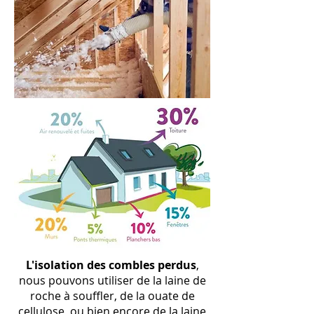
L
'isolation
des combles perdus
,
nous pouvons utiliser de la laine de
roche à souffler, de la ouate de
cellulose, ou bien encore de la laine