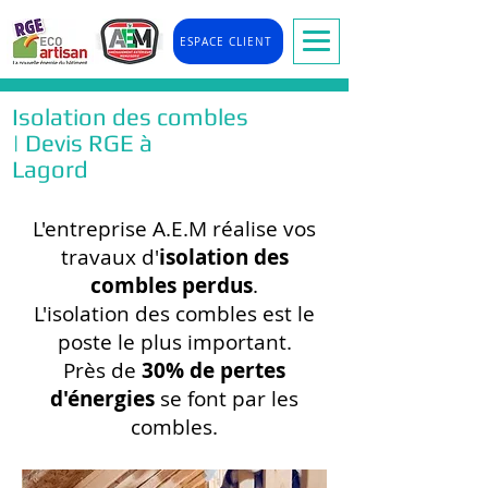
ESPACE CLIENT
Isolation des combles
| Devis RGE à
Lagord
L'entreprise A.E.M réalise vos
travaux d'
isolation des
combles perdus
.
L'isolation des combles est le
poste le plus important.
Près de
30% de pertes
d'énergies
se font par les
combles.