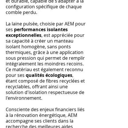
et durable, capable de s'adapter à la
configuration spécifique de chaque
comble perdu.
La laine pulsée, choisie par AEM pour
ses
performances isolantes
exceptionnelles
, est appréciée pour
sa capacité à créer un manteau
isolant homogène, sans ponts
thermiques, grâce à une application
sous pression qui permet de remplir
intégralement les moindres recoins.
Ce matériau est également reconnu
pour ses
qualités écologiques
,
étant composé de fibres recyclées et
recyclables, offrant ainsi une
solution d'isolation respectueuse de
l'environnement.
Consciente des enjeux financiers liés
à la rénovation énergétique, AEM
accompagne ses clients dans la
recherche des meilleures aides