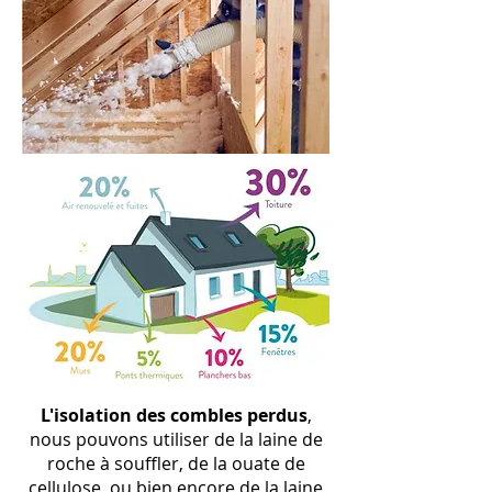
L
'isolation
des combles perdus
,
nous pouvons utiliser de la laine de
roche à souffler, de la ouate de
cellulose, ou bien encore de la laine