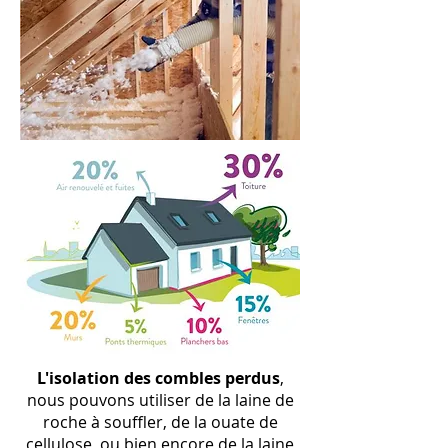
L
'isolation
des combles perdus
,
nous pouvons utiliser de la laine de
roche à souffler, de la ouate de
cellulose, ou bien encore de la laine