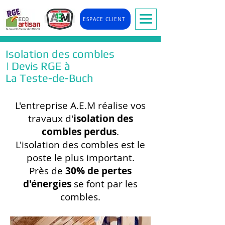
ESPACE CLIENT
Isolation des combles
| Devis RGE à
La Teste-de-Buch
L'entreprise A.E.M réalise vos
travaux d'
isolation des
combles perdus
.
L'isolation des combles est le
poste le plus important.
Près de
30% de pertes
d'énergies
se font par les
combles.