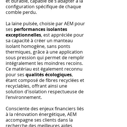
et durable, capable de s'adapter à la
configuration spécifique de chaque
comble perdu.
La laine pulsée, choisie par AEM pour
ses
performances isolantes
exceptionnelles
, est appréciée pour
sa capacité à créer un manteau
isolant homogène, sans ponts
thermiques, grâce à une application
sous pression qui permet de remplir
intégralement les moindres recoins.
Ce matériau est également reconnu
pour ses
qualités écologiques
,
étant composé de fibres recyclées et
recyclables, offrant ainsi une
solution d'isolation respectueuse de
l'environnement.
Consciente des enjeux financiers liés
à la rénovation énergétique, AEM
accompagne ses clients dans la
recherche des meilleures aides