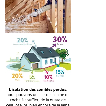
L
'isolation
des combles perdus
,
nous pouvons utiliser de la laine de
roche à souffler, de la ouate de
cellulose, ou bien encore de la laine