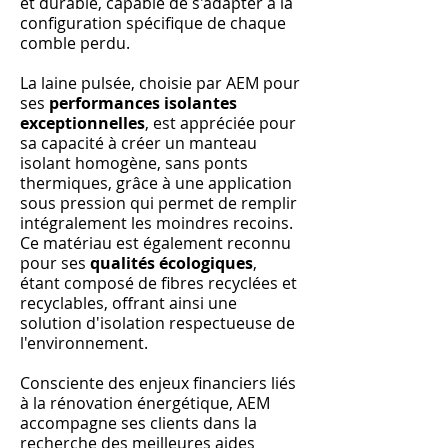
et durable, capable de s'adapter à la
configuration spécifique de chaque
comble perdu.
La laine pulsée, choisie par AEM pour
ses
performances isolantes
exceptionnelles
, est appréciée pour
sa capacité à créer un manteau
isolant homogène, sans ponts
thermiques, grâce à une application
sous pression qui permet de remplir
intégralement les moindres recoins.
Ce matériau est également reconnu
pour ses
qualités écologiques
,
étant composé de fibres recyclées et
recyclables, offrant ainsi une
solution d'isolation respectueuse de
l'environnement.
Consciente des enjeux financiers liés
à la rénovation énergétique, AEM
accompagne ses clients dans la
recherche des meilleures aides