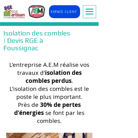
ESPACE CLIENT
Isolation des combles
| Devis RGE à
Foussignac
L'entreprise A.E.M réalise vos
travaux d'
isolation des
combles perdus
.
L'isolation des combles est le
poste le plus important.
Près de
30% de pertes
d'énergies
se font par les
combles.