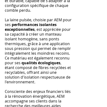
et durable, capable de s'adapter à la
configuration spécifique de chaque
comble perdu.
La laine pulsée, choisie par AEM pour
ses
performances isolantes
exceptionnelles
, est appréciée pour
sa capacité à créer un manteau
isolant homogène, sans ponts
thermiques, grâce à une application
sous pression qui permet de remplir
intégralement les moindres recoins.
Ce matériau est également reconnu
pour ses
qualités écologiques
,
étant composé de fibres recyclées et
recyclables, offrant ainsi une
solution d'isolation respectueuse de
l'environnement.
Consciente des enjeux financiers liés
à la rénovation énergétique, AEM
accompagne ses clients dans la
recherche des meilleures aides