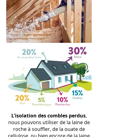
L
'isolation
des combles perdus
,
nous pouvons utiliser de la laine de
roche à souffler, de la ouate de
cellulose, ou bien encore de la laine