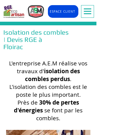
ESPACE CLIENT
Isolation des combles
| Devis RGE à
Floirac
L'entreprise A.E.M réalise vos
travaux d'
isolation des
combles perdus
.
L'isolation des combles est le
poste le plus important.
Près de
30% de pertes
d'énergies
se font par les
combles.