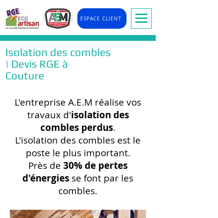
ESPACE CLIENT
Isolation des combles
| Devis RGE à
Couture
L'entreprise A.E.M réalise vos
travaux d'
isolation des
combles perdus
.
L'isolation des combles est le
poste le plus important.
Près de
30% de pertes
d'énergies
se font par les
combles.