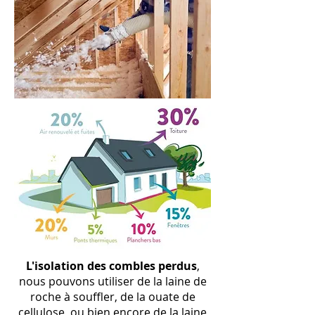
L
'isolation
des combles perdus
,
nous pouvons utiliser de la laine de
roche à souffler, de la ouate de
cellulose, ou bien encore de la laine