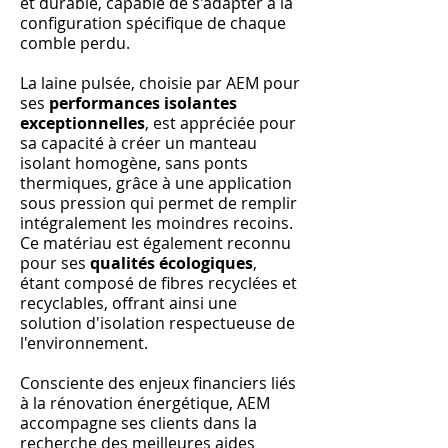
et durable, capable de s'adapter à la
configuration spécifique de chaque
comble perdu.
La laine pulsée, choisie par AEM pour
ses
performances isolantes
exceptionnelles
, est appréciée pour
sa capacité à créer un manteau
isolant homogène, sans ponts
thermiques, grâce à une application
sous pression qui permet de remplir
intégralement les moindres recoins.
Ce matériau est également reconnu
pour ses
qualités écologiques
,
étant composé de fibres recyclées et
recyclables, offrant ainsi une
solution d'isolation respectueuse de
l'environnement.
Consciente des enjeux financiers liés
à la rénovation énergétique, AEM
accompagne ses clients dans la
recherche des meilleures aides