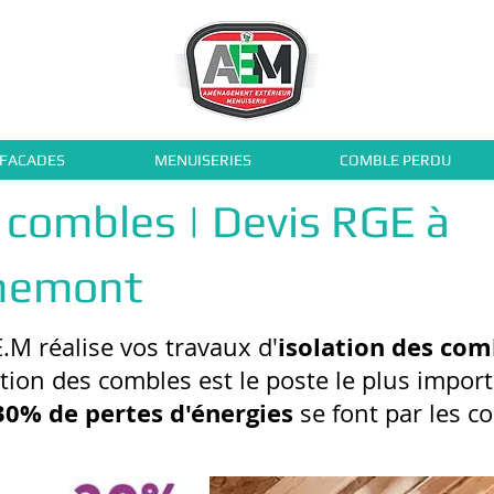
 FACADES
MENUISERIES
COMBLE PERDU
s combles | Devis RGE à
chemont
isolation des com
E.M réalise vos travaux d'
ation des combles est le poste le plus import
30% de pertes d'énergies
se font par les c