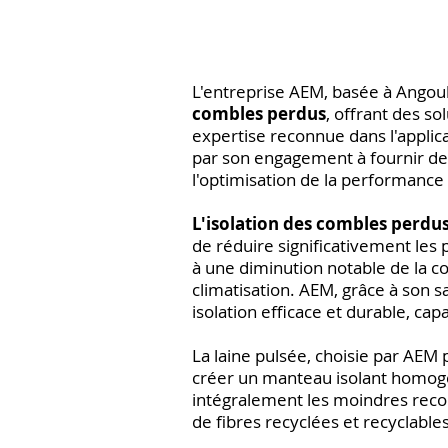
L'entreprise AEM, basée à Ango
combles perdus
, offrant des s
expertise reconnue dans l'applic
par son engagement à fournir des
l'optimisation de la performance
L'isolation des combles perdu
de réduire significativement les 
à une diminution notable de la 
climatisation. AEM, grâce à son s
isolation efficace et durable, ca
La laine pulsée, choisie par AEM
créer un manteau isolant homogè
intégralement les moindres reco
de fibres recyclées et recyclable