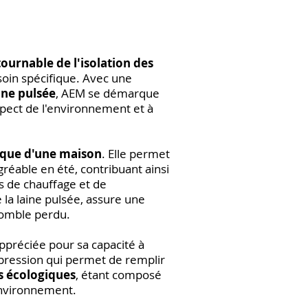
ournable de l'isolation des
soin spécifique. Avec une
aine pulsée
, AEM se démarque
spect de l'environnement et à
que d'une maison
. Elle permet
gréable en été, contribuant ainsi
s de chauffage et de
 la laine pulsée, assure une
 comble perdu.
appréciée pour sa capacité à
pression qui permet de remplir
s écologiques
, étant composé
'environnement.