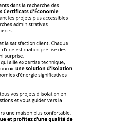
ents dans la recherche des
es Certificats d'Économie
ant les projets plus accessibles
rches administratives
lients.
la satisfaction client. Chaque
t d'une estimation précise des
i surprise.
qui allie expertise technique,
fournir
une solution d'isolation
nomies d'énergie significatives
ous vos projets d'isolation en
tions et vous guider vers la
ers une maison plus confortable,
que et profitez d'une qualité de