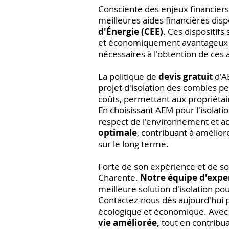
Consciente des enjeux financiers
meilleures aides financières disp
d'Énergie (CEE)
. Ces dispositifs
et économiquement avantageux po
nécessaires à l'obtention de ces a
La politique de
devis gratuit
d'A
projet d'isolation des combles p
coûts, permettant aux propriétai
En choisissant AEM pour l'isolati
respect de l'environnement et a
optimale
, contribuant à amélior
sur le long terme.
Forte de son expérience et de so
Charente.
Notre équipe d'expe
meilleure solution d'isolation po
Contactez-nous dès aujourd'hui po
écologique et économique. Avec
vie améliorée,
tout en contribua