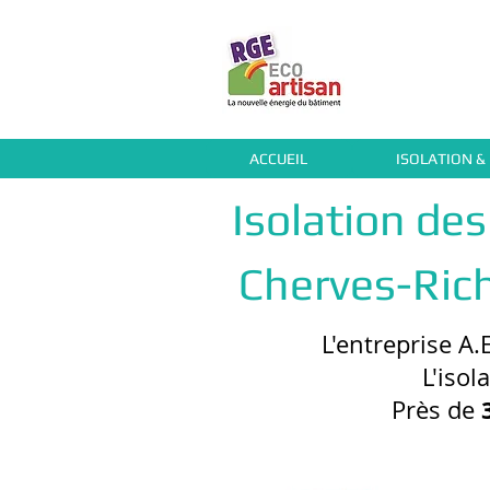
ACCUEIL
ISOLATION &
Isolation de
Cherves-Ri
L'entreprise A.
L'isol
Près de