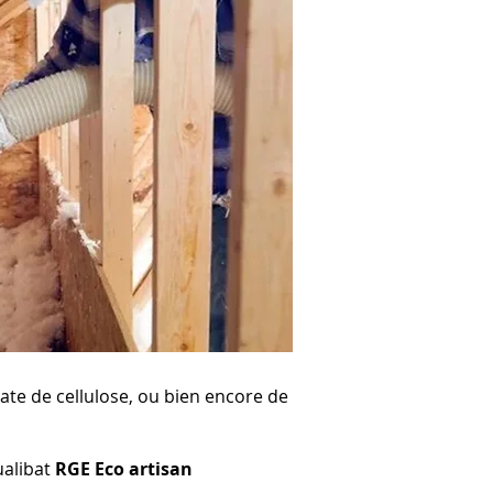
uate de cellulose, ou bien encore de
ualibat
RGE Eco artisan