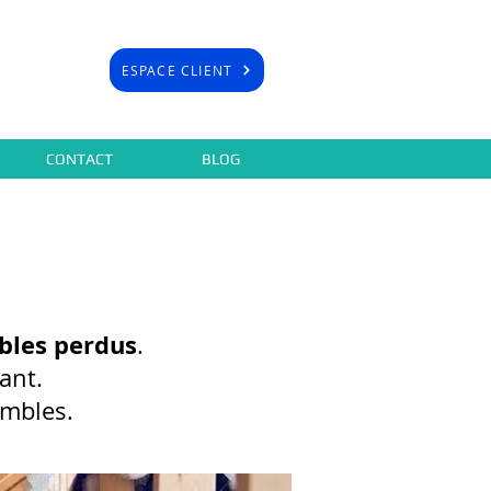
ESPACE CLIENT
CONTACT
BLOG
bles perdus
.
ant.
ombles.