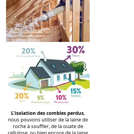
L
'isolation
des combles perdus
,
nous pouvons utiliser de la laine de
roche à souffler, de la ouate de
cellulose, ou bien encore de la laine