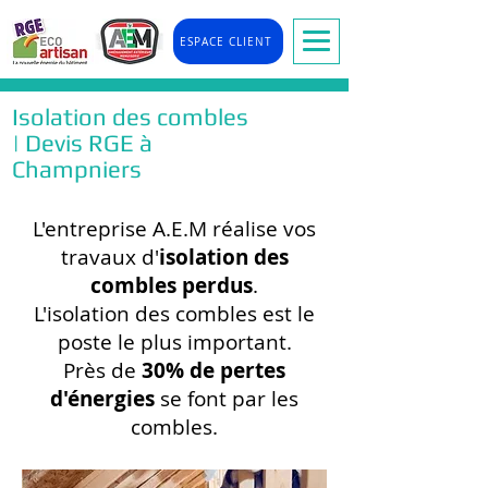
ESPACE CLIENT
Isolation des combles
| Devis RGE à
Champniers
L'entreprise A.E.M réalise vos
travaux d'
isolation des
combles perdus
.
L'isolation des combles est le
poste le plus important.
Près de
30% de pertes
d'énergies
se font par les
combles.