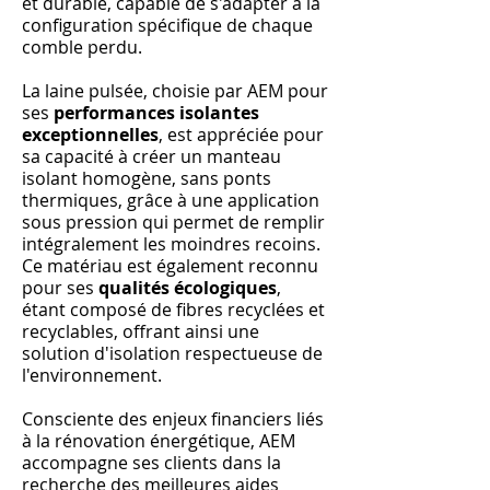
et durable, capable de s'adapter à la
configuration spécifique de chaque
comble perdu.
La laine pulsée, choisie par AEM pour
ses
performances isolantes
exceptionnelles
, est appréciée pour
sa capacité à créer un manteau
isolant homogène, sans ponts
thermiques, grâce à une application
sous pression qui permet de remplir
intégralement les moindres recoins.
Ce matériau est également reconnu
pour ses
qualités écologiques
,
étant composé de fibres recyclées et
recyclables, offrant ainsi une
solution d'isolation respectueuse de
l'environnement.
Consciente des enjeux financiers liés
à la rénovation énergétique, AEM
accompagne ses clients dans la
recherche des meilleures aides