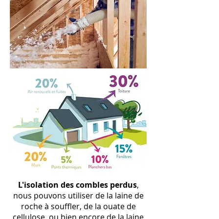
L
'isolation
des combles perdus
,
nous pouvons utiliser de la laine de
roche à souffler, de la ouate de
cellulose, ou bien encore de la laine