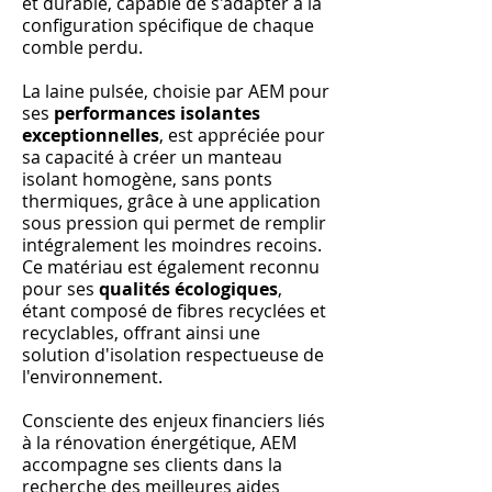
et durable, capable de s'adapter à la
configuration spécifique de chaque
comble perdu.
La laine pulsée, choisie par AEM pour
ses
performances isolantes
exceptionnelles
, est appréciée pour
sa capacité à créer un manteau
isolant homogène, sans ponts
thermiques, grâce à une application
sous pression qui permet de remplir
intégralement les moindres recoins.
Ce matériau est également reconnu
pour ses
qualités écologiques
,
étant composé de fibres recyclées et
recyclables, offrant ainsi une
solution d'isolation respectueuse de
l'environnement.
Consciente des enjeux financiers liés
à la rénovation énergétique, AEM
accompagne ses clients dans la
recherche des meilleures aides