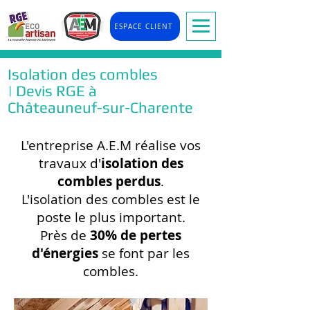
ESPACE CLIENT
Isolation des combles
| Devis RGE à
Châteauneuf-sur-Charente
L'entreprise A.E.M réalise vos
travaux d'
isolation des
combles perdus
.
L'isolation des combles est le
poste le plus important.
Près de
30% de pertes
d'énergies
se font par les
combles.