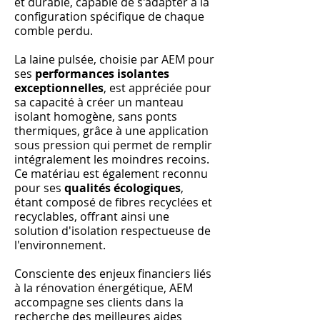
et durable, capable de s'adapter à la
configuration spécifique de chaque
comble perdu.
La laine pulsée, choisie par AEM pour
ses
performances isolantes
exceptionnelles
, est appréciée pour
sa capacité à créer un manteau
isolant homogène, sans ponts
thermiques, grâce à une application
sous pression qui permet de remplir
intégralement les moindres recoins.
Ce matériau est également reconnu
pour ses
qualités écologiques
,
étant composé de fibres recyclées et
recyclables, offrant ainsi une
solution d'isolation respectueuse de
l'environnement.
Consciente des enjeux financiers liés
à la rénovation énergétique, AEM
accompagne ses clients dans la
recherche des meilleures aides