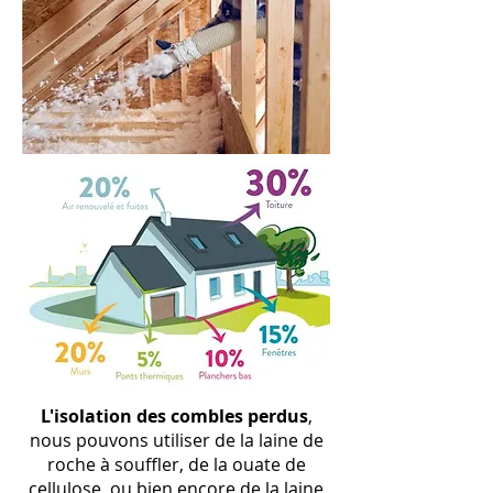
L
'isolation
des combles perdus
,
nous pouvons utiliser de la laine de
roche à souffler, de la ouate de
cellulose, ou bien encore de la laine