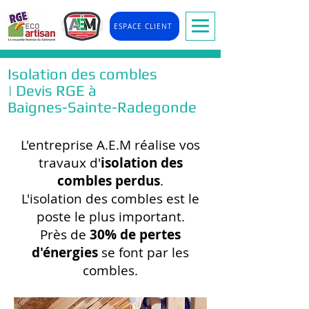
ESPACE CLIENT
Isolation des combles
| Devis RGE à
Baignes-Sainte-Radegonde
L'entreprise A.E.M réalise vos
travaux d'
isolation des
combles perdus
.
L'isolation des combles est le
poste le plus important.
Près de
30% de pertes
d'énergies
se font par les
combles.