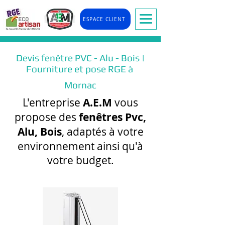
ESPACE CLIENT
Devis fenêtre PVC - Alu - Bois |
Fourniture et pose RGE à
Mornac
L'entreprise
A.E.M
vous
propose des
fenêtres Pvc,
Alu, Bois
, adaptés à votre
environnement ainsi qu'à
votre budget.