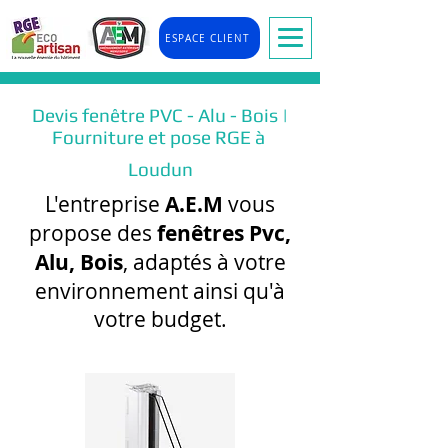
ESPACE CLIENT
Devis fenêtre PVC - Alu - Bois |
Fourniture et pose RGE à
Loudun
L'entreprise
A.E.M
vous
propose des
fenêtres Pvc,
Alu, Bois
, adaptés à votre
environnement ainsi qu'à
votre budget.