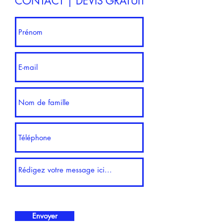
CONTACT | DEVIS GRATUIT
Envoyer