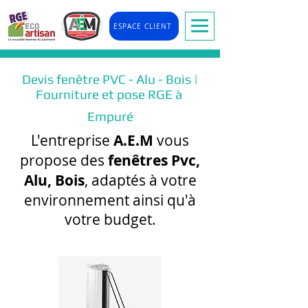
ESPACE CLIENT
Devis fenêtre PVC - Alu - Bois |
Fourniture et pose RGE à
Empuré
L'entreprise
A.E.M
vous
propose des
fenêtres Pvc,
Alu, Bois
, adaptés à votre
environnement ainsi qu'à
votre budget.